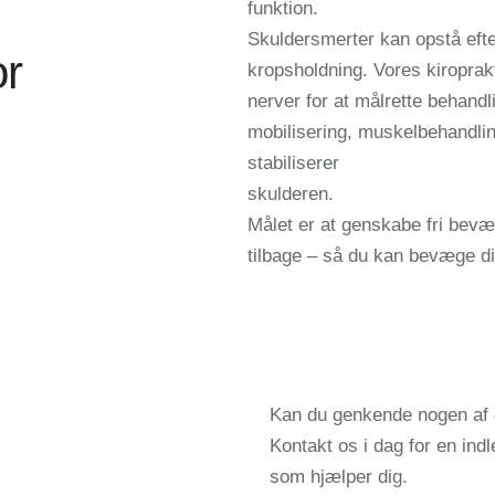
funktion.
Skuldersmerter kan opstå efter
or
kropsholdning. Vores kiroprak
nerver for at målrette behandl
mobilisering, muskelbehandling
stabiliserer
skulderen.
Målet er at genskabe fri bev
tilbage – så du kan bevæge dig
Kan du genkende nogen af d
Kontakt os i dag for en ind
som hjælper dig.