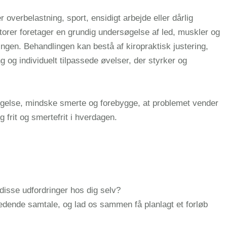
 overbelastning, sport, ensidigt arbejde eller dårlig
torer foretager en grundig undersøgelse af led, muskler og
ingen. Behandlingen kan bestå af kiropraktisk justering,
 og individuelt tilpassede øvelser, der styrker og
ægelse, mindske smerte og forebygge, at problemet vender
 frit og smertefrit i hverdagen.
isse udfordringer hos dig selv?
ledende samtale, og lad os sammen få planlagt et forløb