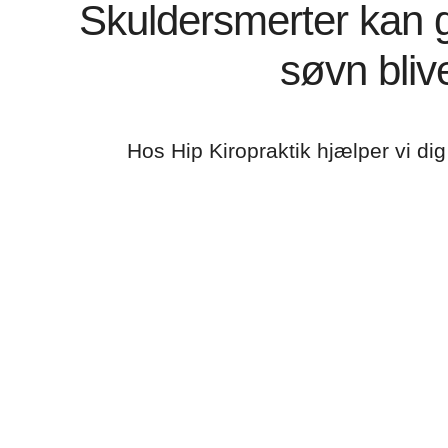
Skuldersmerter kan g
søvn bliv
Hos Hip Kiropraktik hjælper vi d