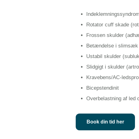
Indeklemningssyndrom 
Rotator cuff skade (rot
Frossen skulder (adhæs
Betændelse i slimsæk (
Ustabil skulder (sublu
Slidgigt i skulder (artr
Kravebens/AC-ledspro
Bicepstendinit
Overbelastning af led 
Book din tid her