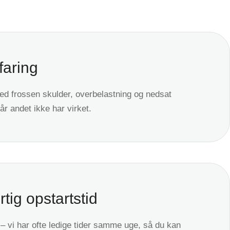
faring
ed frossen skulder, overbelastning og nedsat
r andet ikke har virket.
rtig opstartstid
– vi har ofte ledige tider samme uge, så du kan