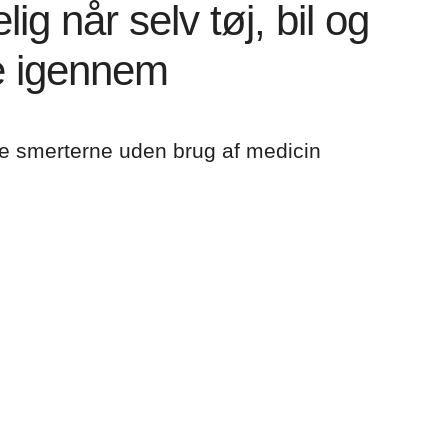
 når selv tøj, bil og
e igennem
ke smerterne uden brug af medicin