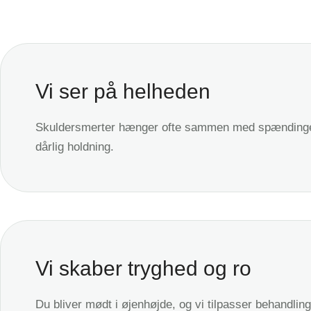
Vi ser på helheden
Skuldersmerter hænger ofte sammen med spændinger 
dårlig holdning.
Vi skaber tryghed og ro
Du bliver mødt i øjenhøjde, og vi tilpasser behandli