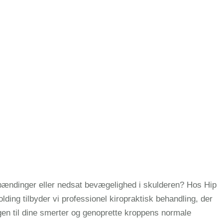
pændinger eller nedsat bevægelighed i skulderen? Hos Hip
lding tilbyder vi professionel kiropraktisk behandling, der
gen til dine smerter og genoprette kroppens normale