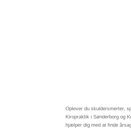
Oplever du skuldersmerter, s
Kiropraktik i Sønderborg og Ko
hjælper dig med at finde årsa