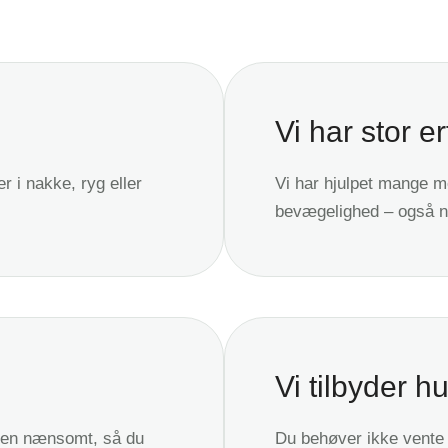
Vi har stor er
i nakke, ryg eller
Vi har hjulpet mange m
bevægelighed – også nå
Vi tilbyder hu
ngen nænsomt, så du
Du behøver ikke vente 