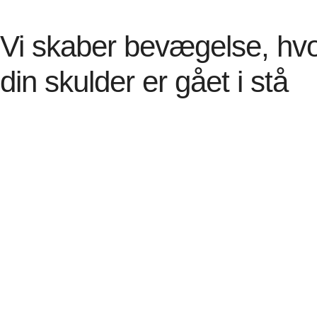
Vi skaber bevægelse, hv
din skulder er gået i stå